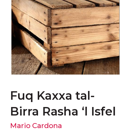
Fuq Kaxxa tal-
Birra Rasha ‘l Isfel
Mario Cardona