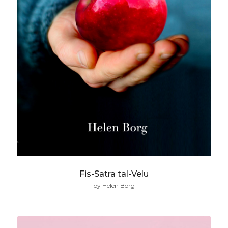
Fis-Satra tal-Velu
by Helen Borg