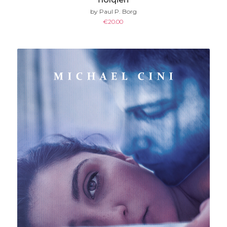
by Paul P. Borg
€
20.00