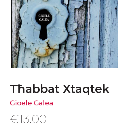
Tħabbat Xtaqtek
Gioele Galea
€
13.00