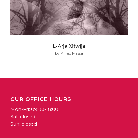
L-Arja Xitwija
by Alfred Massa
OUR OFFICE HOURS
Mon-Fri: 09:00-18:00
Sat: closed
Sun: closed