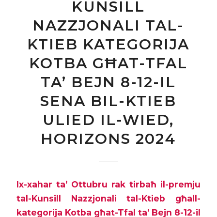
KUNSILL
NAZZJONALI TAL-
KTIEB KATEGORIJA
KOTBA GĦAT-TFAL
TA’ BEJN 8-12-IL
SENA BIL-KTIEB
ULIED IL-WIED,
HORIZONS 2024
Ix-xahar ta’ Ottubru rak tirbaħ il-premju
tal-Kunsill Nazzjonali tal-Ktieb għall-
kategorija Kotba għat-Tfal ta’ Bejn 8-12-il