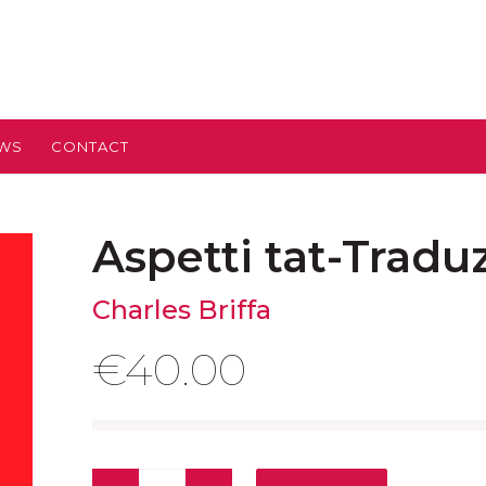
EWS
CONTACT
Aspetti tat-Traduz
Charles Briffa
€
40.00