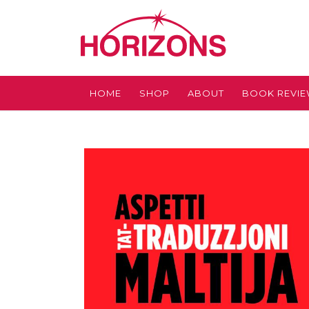
HOME
SHOP
ABOUT
BOOK REVI