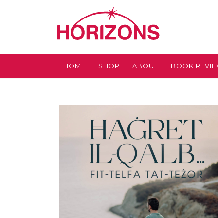
HOME
SHOP
ABOUT
BOOK REVI