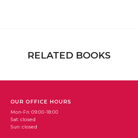
RELATED BOOKS
OUR OFFICE HOURS
Mon-Fri: 09:00-18:00
Sat: closed
Sun: closed