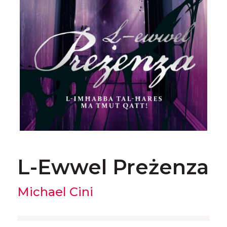
L-Ewwel Preżenza
Michael Cini