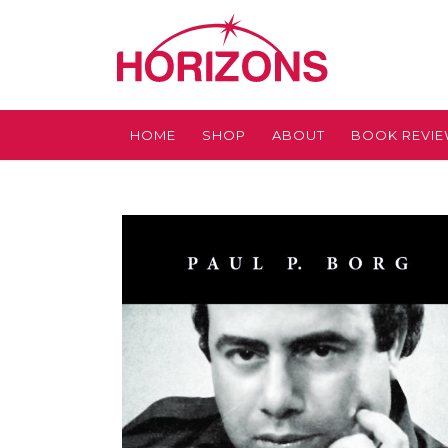
HOME
SHOP
ABOUT
BOOK REVI