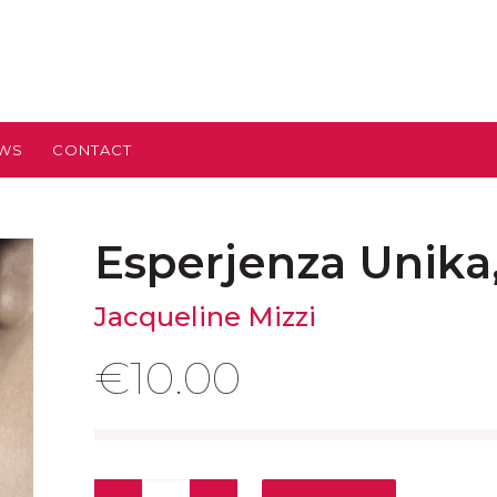
EWS
CONTACT
Esperjenza Unika
Jacqueline Mizzi
€
10.00