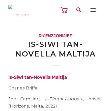
RIĊENZJONIJIET
IS-SIWI TAN-
NOVELLA MALTIJA
Is-Siwi tan-Novella Maltija
Charles Briffa
Joe Camilleri,
L-Ekutal-Ħabbata
, novelli
(Horizons, Malta, 2022)