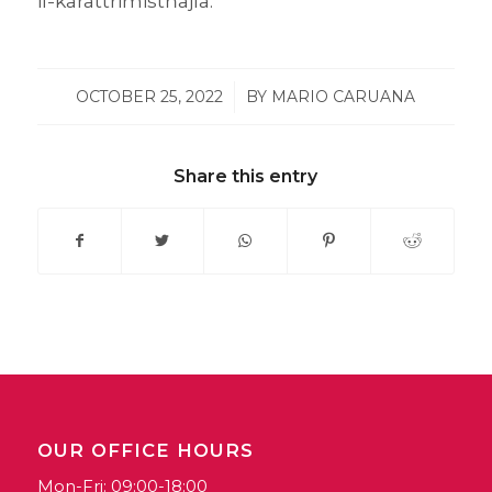
il-karattrimistħajla.
OCTOBER 25, 2022
/
BY
MARIO CARUANA
Share this entry
OUR OFFICE HOURS
Mon-Fri: 09:00-18:00